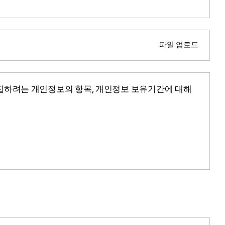
파일 업로드
 수집하려는 개인정보의 항목, 개인정보 보유기간에 대해
는 경우 지체 없이 해당정보를 삭제합니다.