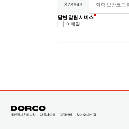
- 이용자가 제공한 개인정보는
878643
답변 알림 서비스
귀하께서는 개인정보 제공에 동의
이메일
개인정보처리방침
채용사이트
고객센터
찾아오시는 길